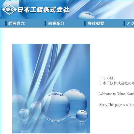
こちらは、
日本工販株式会社の
Welcome to Nihon Kouha
Sorry,This page is writt